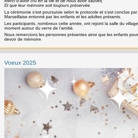
Merci d’avoir cru en la vie et de nous avoir sauvés,
Et que leur mémoire soit toujours préservée.
La cérémonie s’est poursuivie selon le protocole et s’est conclue par
Marseillaise entonné par les enfants et les adultes présents.
Les participants, nombreux cette année, ont rejoint la salle du villag
moment autour du verre de l’amitié.
Nous remercions les personnes présentes ainsi que les enfants pour l
devoir de mémoire.
Voeux 2025