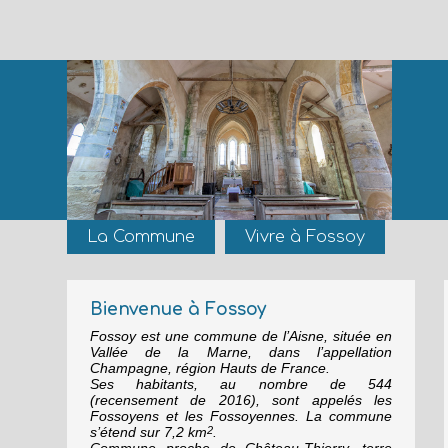
La Commune
Vivre à Fossoy
Bienvenue à Fossoy
Fossoy est une commune de l’Aisne, située en
Vallée de la Marne, dans l’appellation
Champagne, région Hauts de France.
Ses habitants, au nombre de 544
(recensement de 2016), sont appelés les
Fossoyens et les Fossoyennes. La commune
s’étend sur 7,2 km
.
2
Commune proche de Château-Thierry, terre