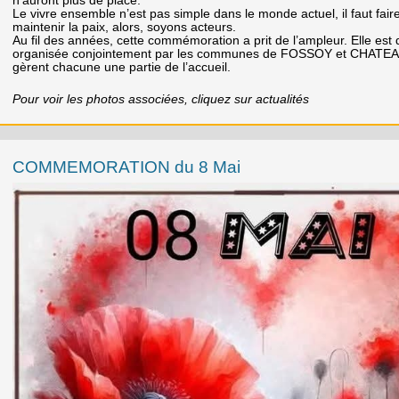
n’auront plus de place.
Le vivre ensemble n’est pas simple dans le monde actuel, il faut fa
maintenir la paix, alors, soyons acteurs.
Au fil des années, cette commémoration a prit de l’ampleur. Elle est
organisée conjointement par les communes de FOSSOY et CHATE
gèrent chacune une partie de l’accueil.
Pour voir les photos associées, cliquez sur actualités
COMMEMORATION du 8 Mai