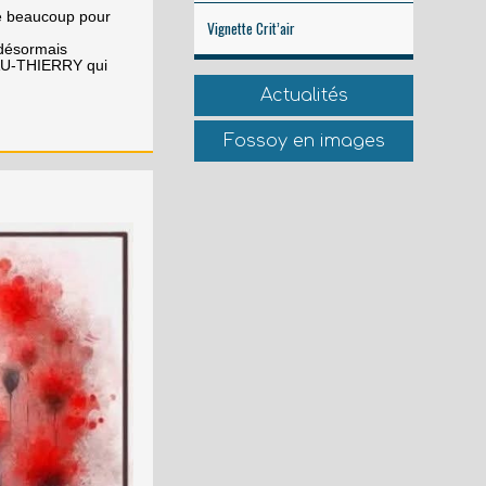
ire beaucoup pour
Vignette Crit’air
 désormais
AU-THIERRY qui
Actualités
Fossoy en images