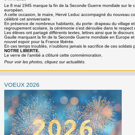
Le 8 mai 1945 marque la fin de la Seconde Guerre mondiale sur le c
européen.
A cette occasion, le maire, Hervé Leduc accompagné du nouveau con
célébré cet anniversaire.
En présence de nombreux habitants, du porte- drapeau du village et
regroupement scolaire, la cérémonie s’est déroulée dans le respect 
Les élèves ont partagé différents textes, lettres ainsi que le discour
Gaulle marquant la fin de la Seconde Guerre mondiale en Europe et 
nouvel espoir pour la France libérée.
En ces temps troublés, n’oublions jamais le sacrifice de ces soldats 
NOTRE LIBERTE.
Le verre de l’amitié a clôturé cette commémoration.
Pour voir les photos, cliquez sur actualités.
VOEUX 2026