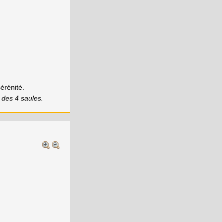
érénité.
 des 4 saules.