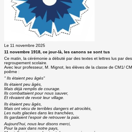
Le 11 novembre 2025
11 novembre 1918, ce jour-là, les canons se sont tus
Ce matin, la cérémonie a débuté par des textes et lettres lus par de
regroupement scolaire.
Avec leur professeur, M. Mignot, les élèves de la classe de CM1/ CM
poême :
" Ils étaient peu âgés"
Ils étaient peu âgés,
Mais déjà remplis de courage.
Ils combattaient pour nous sauver,
Et rêvaient de revoir leur village.
Ils étaient peu âgés,
Mais ont vécu de terribles dangers et atrocités,
Les nuits glacées dans les tranchées,
Ils gardaient l’espoir de retrouver la paix.
Aujourd’hui, nous leur disons merci,
Pour la paix dans notre pays,