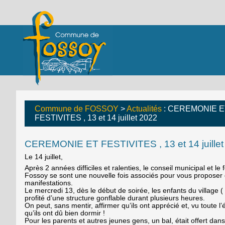
Commune de FOSSOY
>
Actualités
: CEREMONIE E
FESTIVITES , 13 et 14 juillet 2022
CEREMONIE ET FESTIVITES , 13 et 14 juillet
Le 14 juillet,
Après 2 années difficiles et ralenties, le conseil municipal et le 
Fossoy se sont une nouvelle fois associés pour vous proposer 
manifestations.
Le mercredi 13, dès le début de soirée, les enfants du village ( et
profité d’une structure gonflable durant plusieurs heures.
On peut, sans mentir, affirmer qu’ils ont apprécié et, vu toute 
qu’ils ont dû bien dormir !
Pour les parents et autres jeunes gens, un bal, était offert dans