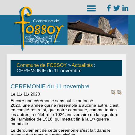
Commune de FOSSOY
>
Actualités
:
CEREMONIE du 11 novembre
CEREMONIE du 11 novembre
Le 11/ 11/ 2020
Encore une cérémonie sans public autorisé...
2020, une année qui ne ressemble à aucune autre, c’est
en comité restreint, que notre commune, comme toutes
e
les autres, a célébré le 102
anniversaire de la signature
re
de l’armistice de 1918, qui mettait fin à la 1
guerre
mondiale.
Le déroulement de cette cérémonie s’est fait dans le
respect des mesures préconisées.