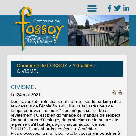
Commune de FOSSOY
>
Actualités
:
CIVISME.
CIVISME.
Le 24 mai 2021.
Des travaux de réfections ont eu lieu , sur le parking situé
au- dessus de l’école fin avril. Il aura fallu très peu de
temps pour voir "refleurir " des mégots sur ce beau
revêtement ! C’est bien dommage ce manque de respect.
On peut parler d’écologie, de protection de la nature etc...
je pense qu’il faut déjà agir chacun autour de soi,
SURTOUT aux abords des écoles. A méditer !
Plus d’excuses, la municipalité a fait poser
un cendrier à