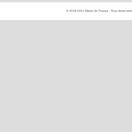
© 2018-2021 Mairie de Fossoy - Tous droits rés