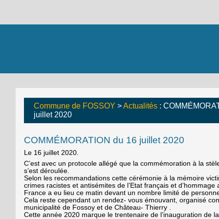
Commune de FOSSOY
>
Actualités
: COMMÉMORATI
juillet 2020
COMMÉMORATION du 16 juillet 2020
Le 16 juillet 2020.
C’est avec un protocole allégé que la commémoration à la stè
s’est déroulée.
Selon les recommandations cette cérémonie à la mémoire vict
crimes racistes et antisémites de l’Etat français et d’hommage
France a eu lieu ce matin devant un nombre limité de personn
Cela reste cependant un rendez- vous émouvant, organisé con
municipalité de Fossoy et de Château- Thierry .
Cette année 2020 marque le trentenaire de l’inauguration de la 