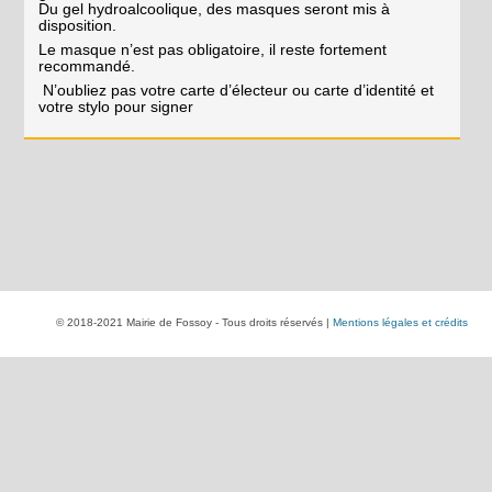
Du gel hydroalcoolique, des masques seront mis à
disposition.
Le masque n’est pas obligatoire, il reste fortement
recommandé.
N’oubliez pas votre carte d’électeur ou carte d’identité et
votre stylo pour signer
© 2018-2021 Mairie de Fossoy - Tous droits réservés |
Mentions légales et crédits