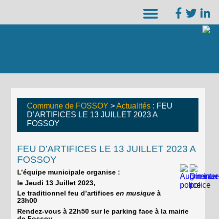
Commune de FOSSOY
>
Actualités
: FEU
D’ARTIFICES LE 13 JUILLET 2023 A
FOSSOY
FEU D’ARTIFICES LE 13 JUILLET 2023 A
FOSSOY
L’équipe municipale organise :
le Jeudi 13 Juillet 2023,
Le traditionnel feu d’artifices
en musique
à
23h00
Rendez-vous à 22h50 sur le parking face à la mairie
de Fossoy.