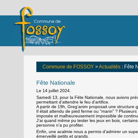
Commune de FOSSOY
>
Actualités
: Fête 
Fête Nationale
Le 14 juillet 2024.
Samedi 13, pour la Fête Nationale, nous avions prév
permettant d’attendre le feu d’artifice.
A partir de 19h, Greg’anim proposait une structure go
Il était attendu de pied ferme ou "marin" ? Plusieurs 
imposée et malheureusement impossible de continue
J’ai quand même pu tester les jeux en bois, certains
personne n’a pu profiter.
Enfin, une acalmie nous a permis d’admirer un superb
émerveillé petits et grands.