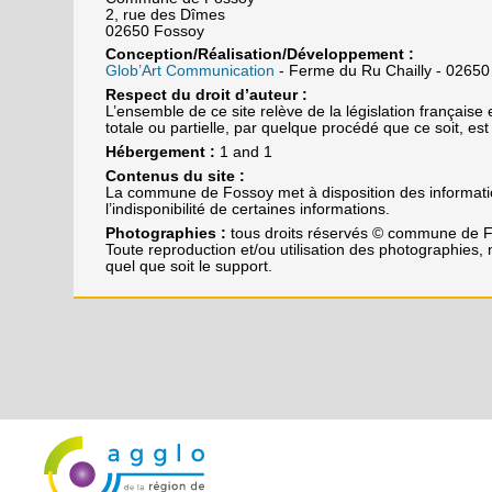
2, rue des Dîmes
02650 Fossoy
Conception/Réalisation/Développement :
Glob’Art Communication
- Ferme du Ru Chailly - 026
Respect du droit d’auteur :
L’ensemble de ce site relève de la législation française et
totale ou partielle, par quelque procédé que ce soit, est
Hébergement :
1 and 1
Contenus du site :
La commune de Fossoy met à disposition des information
l’indisponibilité de certaines informations.
Photographies :
tous droits réservés © commune de 
Toute reproduction et/ou utilisation des photographies,
quel que soit le support.