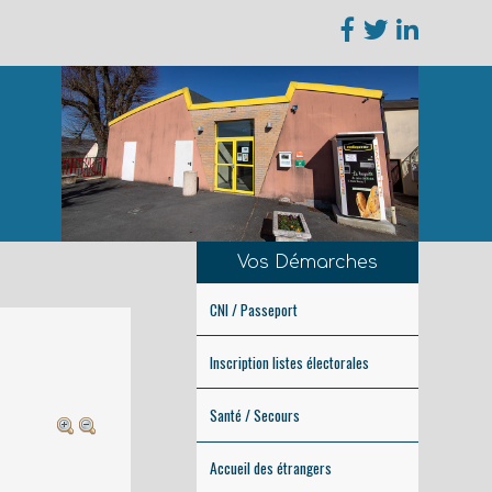
Vos Démarches
CNI / Passeport
Inscription listes électorales
Santé / Secours
Accueil des étrangers