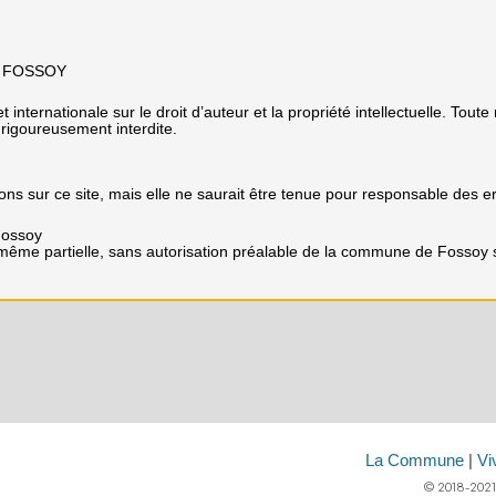
50 FOSSOY
 internationale sur le droit d’auteur et la propriété intellectuelle. Toute
 rigoureusement interdite.
s sur ce site, mais elle ne saurait être tenue pour responsable des e
Fossoy
 même partielle, sans autorisation préalable de la commune de Fossoy s
La Commune
|
Vi
© 2018-2021