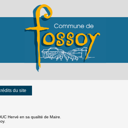
rédits du site
EDUC Hervé en sa qualité de Maire.
oy.