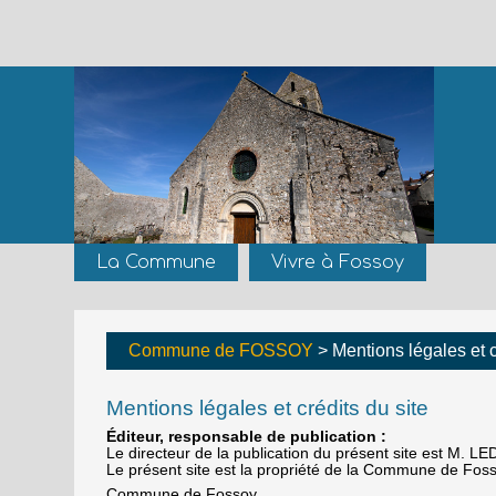
La Commune
Vivre à Fossoy
Commune de FOSSOY
> Mentions légales et c
Mentions légales et crédits du site
Éditeur, responsable de publication :
Le directeur de la publication du présent site est M. L
Le présent site est la propriété de la Commune de Foss
Commune de Fossoy