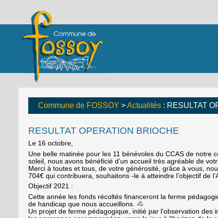
Commune de FOSSOY
>
Actualités
: RESULTAT O
RESULTAT OPERATION BRIOCHE
Le 16 octobre,
Une belle matinée pour les 11 bénévoles du CCAS de notre 
soleil, nous avons bénéficié d’un accueil très agréable de votr
Merci à toutes et tous, de votre générosité, grâce à vous, no
704€ qui contribuera, souhaitons -le à atteindre l’objectif de 
Objectif 2021 :
Cette année les fonds récoltés financeront la ferme pédagogi
de handicap que nous accueillons. 🐴
Un projet de ferme pédagogique, initié par l’observation des i