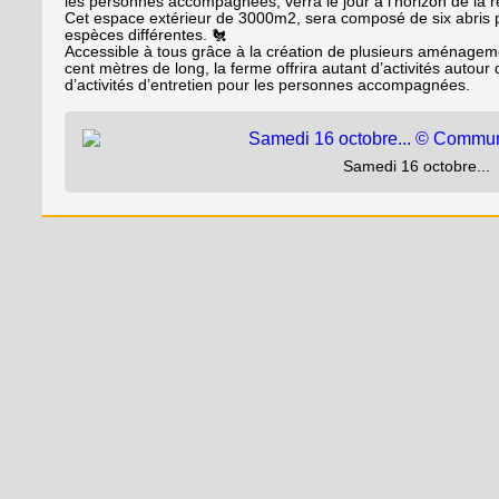
les personnes accompagnées, verra le jour à l’horizon de la 
Cet espace extérieur de 3000m2, sera composé de six abris 
espèces différentes. 🐔
Accessible à tous grâce à la création de plusieurs aménage
cent mètres de long, la ferme offrira autant d’activités autou
d’activités d’entretien pour les personnes accompagnées.
Samedi 16 octobre...