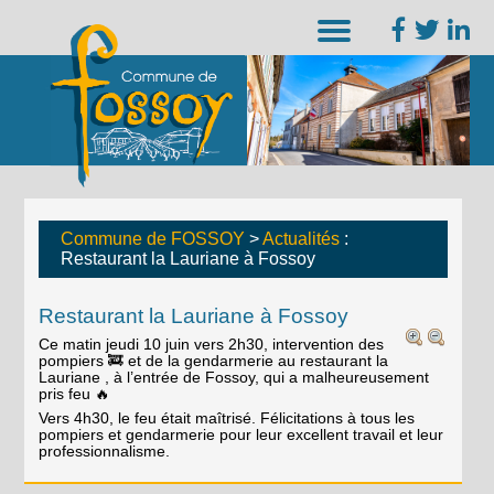
Commune de FOSSOY
>
Actualités
:
Restaurant la Lauriane à Fossoy
Restaurant la Lauriane à Fossoy
Ce matin jeudi 10 juin vers 2h30, intervention des
pompiers 🚒 et de la gendarmerie au restaurant la
Lauriane , à l’entrée de Fossoy, qui a malheureusement
pris feu 🔥
Vers 4h30, le feu était maîtrisé. Félicitations à tous les
pompiers et gendarmerie pour leur excellent travail et leur
professionnalisme.