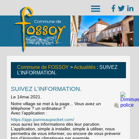
Commune de FOSSOY
>
Actualités
: SUIVEZ
L’INFORMATION.
SUIVEZ L’INFORMATION.
Le 14mai 2021.
Notre village se met à la page... Vous avez un
téléphone ? un ordinateur ?
Avec l’application :
https://app.panneaupocket.com/
vous aurez les informations dès leur parution.
L’application, simple à installer, simple à utiliser, nous
permettra de vous informer, ou encore de vous prévenir
lors d’épisodes climatiques par exemple.