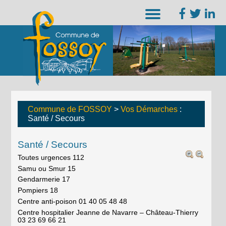
Commune de FOSSOY
>
Vos Démarches
:
Santé / Secours
Santé / Secours
Toutes urgences 112
Samu ou Smur 15
Gendarmerie 17
Pompiers 18
Centre anti-poison 01 40 05 48 48
Centre hospitalier Jeanne de Navarre – Château-Thierry
03 23 69 66 21