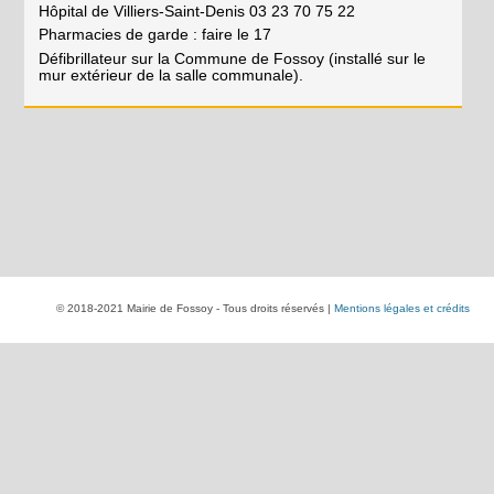
Hôpital de Villiers-Saint-Denis 03 23 70 75 22
Pharmacies de garde : faire le 17
Défibrillateur sur la Commune de Fossoy (installé sur le
mur extérieur de la salle communale).
© 2018-2021 Mairie de Fossoy - Tous droits réservés |
Mentions légales et crédits